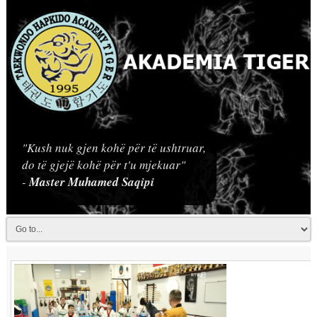
"Kush nuk gjen kohë për të ushtruar,
do të gjejë kohë për t'u mjekuar"
-
Master Muhamed Saqipi