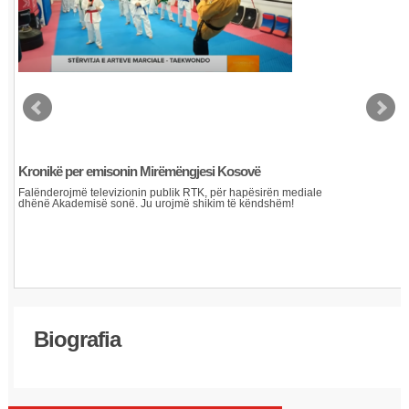
Kronikë per emisonin Mirëmëngjesi Kosovë
Falënderojmë televizionin publik RTK, për hapësirën mediale
dhënë Akademisë sonë. Ju urojmë shikim të këndshëm!
Biografia