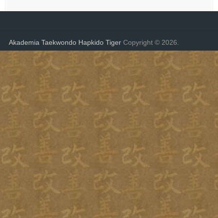
Akademia Taekwondo Hapkido Tiger
Copyright © 2026.