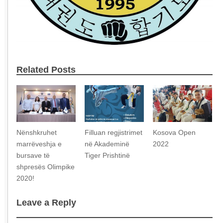
Related Posts
Nënshkruhet
Filluan regjistrimet
Kosova Open
marrëveshja e
në Akademinë
2022
bursave të
Tiger Prishtinë
shpresës Olimpike
2020!
Leave a Reply