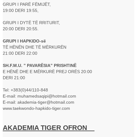
GRUPI I PARË FËMIJËT,
19:00 DERI 19:55,
GRUPI I DYTË TË RRITURIT,
20:00 DERI 20:55.
GRUPI I HAPKIDO-së
TË HËNËN DHE TË MËRKURËN
21:00 DERI 22:00
SH.F.M.U. ” PAVARËSIA” PRISHTINË
E HËNË DHE E MËRKURË PREJ ORËS 20:00
DERI 21:00
Tel: +383(0)44/110-848
E-mail: muhamedsaqipi@hotmail.com
E-mail: akademia-tiger@hotmail.com
www.taekwondo-hapkido-tiger.com
AKADEMIA TIGER OFRON