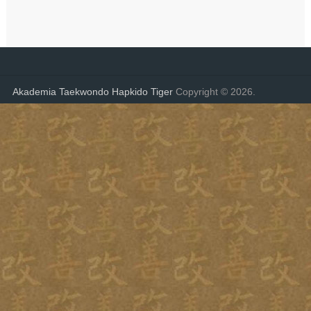
Akademia Taekwondo Hapkido Tiger
Copyright © 2026.