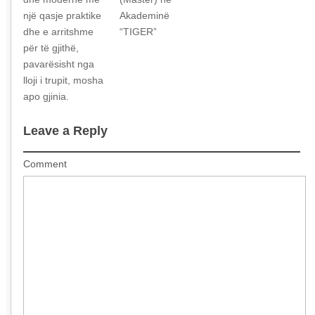
një qasje praktike
Akademinë
dhe e arritshme
“TIGER”
për të gjithë,
pavarësisht nga
lloji i trupit, mosha
apo gjinia.
Leave a Reply
Comment