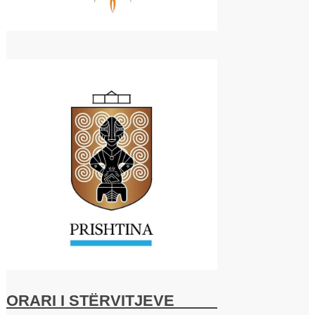
ORARI I STËRVITJEVE