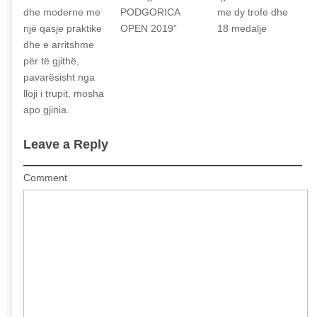
dhe moderne me
PODGORICA
me dy trofe dhe
një qasje praktike
OPEN 2019”
18 medalje
dhe e arritshme
për të gjithë,
pavarësisht nga
lloji i trupit, mosha
apo gjinia.
Leave a Reply
Comment