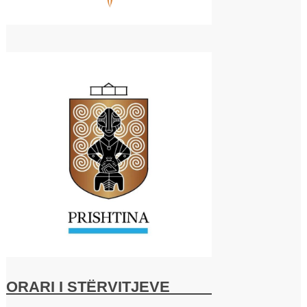
ORARI I STËRVITJEVE